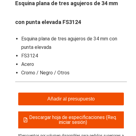
Esquina plana de tres agujeros de 34 mm
con punta elevada FS3124
Esquina plana de tres agujeros de 34 mm con
punta elevada
FS3124
Acero
Cromo / Negro / Otros
Añadir al presupuesto
Descargar hoja de especificaciones (Req.
iniciar sesión)
*Descuentos por volumen disponibles para pedidos superiores a