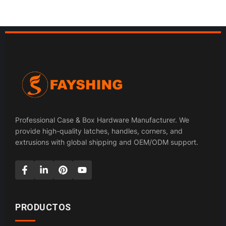
Professional Case & Box Hardware Manufacturer. We
provide high-quality latches, handles, corners, and
extrusions with global shipping and OEM/ODM support.
PRODUCTOS