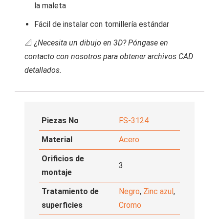
la maleta
Fácil de instalar con tornillería estándar
📐
¿Necesita un dibujo en 3D? Póngase en
contacto con nosotros para obtener archivos CAD
detallados.
Piezas No
FS-3124
Material
Acero
Orificios de
3
montaje
Tratamiento de
Negro
,
Zinc azul
,
superficies
Cromo