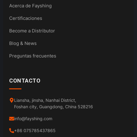
Acerca de Fayshing
Certificaciones
Become a Distributor
Blog & News
Preguntas frecuentes
CONTACTO
Liansha, jinsha, Nanhai District,
Foshan city, Guangdong, China 528216
info@fayshing.com
+86 075785437865