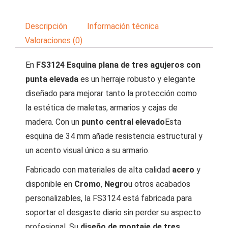
Descripción
Información técnica
Valoraciones (0)
En
FS3124 Esquina plana de tres agujeros con
punta elevada
es un herraje robusto y elegante
diseñado para mejorar tanto la protección como
la estética de maletas, armarios y cajas de
madera. Con un
punto central elevado
Esta
esquina de 34 mm añade resistencia estructural y
un acento visual único a su armario.
Fabricado con materiales de alta calidad
acero
y
disponible en
Cromo
,
Negro
u otros acabados
personalizables, la FS3124 está fabricada para
soportar el desgaste diario sin perder su aspecto
profesional. Su
diseño de montaje de tres