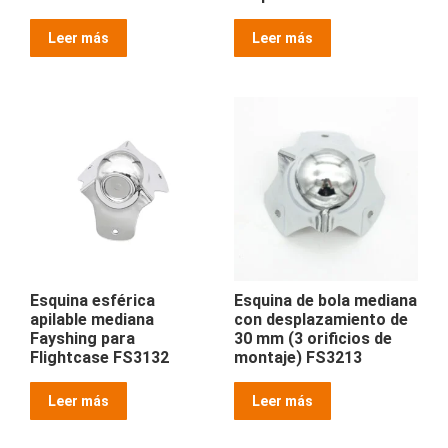
Leer más
Leer más
Esquina esférica
Esquina de bola mediana
apilable mediana
con desplazamiento de
Fayshing para
30 mm (3 orificios de
Flightcase FS3132
montaje) FS3213
Leer más
Leer más