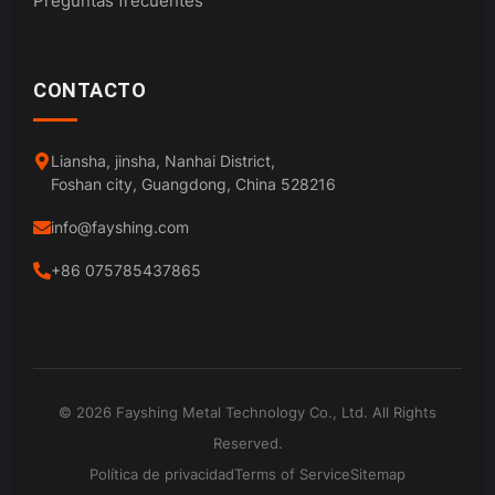
Preguntas frecuentes
CONTACTO
Liansha, jinsha, Nanhai District,
Foshan city, Guangdong, China 528216
info@fayshing.com
+86 075785437865
© 2026 Fayshing Metal Technology Co., Ltd. All Rights
Reserved.
Política de privacidad
Terms of Service
Sitemap