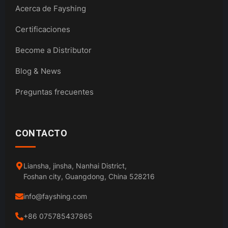
Acerca de Fayshing
Certificaciones
Become a Distributor
Blog & News
Preguntas frecuentes
CONTACTO
Liansha, jinsha, Nanhai District,
Foshan city, Guangdong, China 528216
info@fayshing.com
+86 075785437865