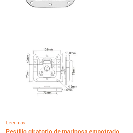
Leer más
Pestillo giratorio de mariposa empotrado