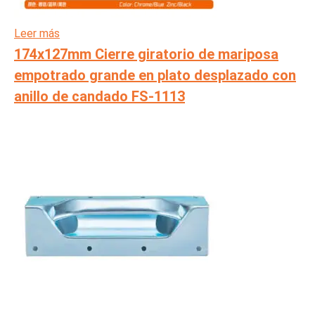
Leer más
174x127mm Cierre giratorio de mariposa
empotrado grande en plato desplazado con
anillo de candado FS-1113