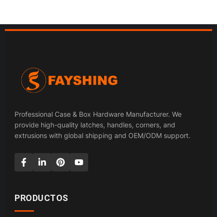
Professional Case & Box Hardware Manufacturer. We
provide high-quality latches, handles, corners, and
extrusions with global shipping and OEM/ODM support.
PRODUCTOS