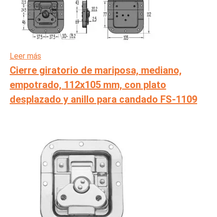
Leer más
Cierre giratorio de mariposa, mediano,
empotrado, 112x105 mm, con plato
desplazado y anillo para candado FS-1109