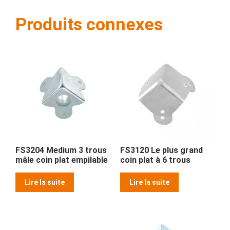
Produits connexes
FS3204 Medium 3 trous
FS3120 Le plus grand
mâle coin plat empilable
coin plat à 6 trous
Lire la suite
Lire la suite