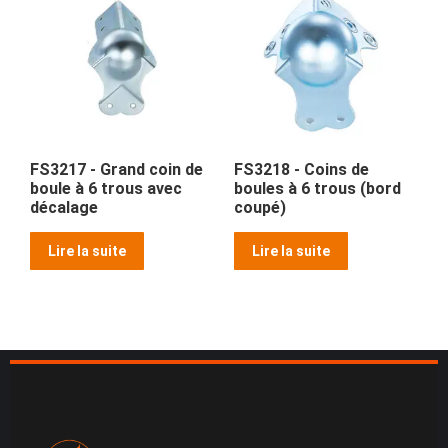
FS3217 - Grand coin de
FS3218 - Coins de
boule à 6 trous avec
boules à 6 trous (bord
décalage
coupé)
Lire la suite
Lire la suite