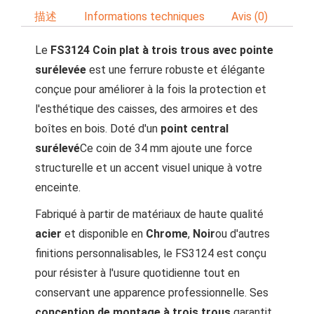
描述
Informations techniques
Avis (0)
Le
FS3124 Coin plat à trois trous avec pointe
surélevée
est une ferrure robuste et élégante
conçue pour améliorer à la fois la protection et
l'esthétique des caisses, des armoires et des
boîtes en bois. Doté d'un
point central
surélevé
Ce coin de 34 mm ajoute une force
structurelle et un accent visuel unique à votre
enceinte.
Fabriqué à partir de matériaux de haute qualité
acier
et disponible en
Chrome
,
Noir
ou d'autres
finitions personnalisables, le FS3124 est conçu
pour résister à l'usure quotidienne tout en
conservant une apparence professionnelle. Ses
conception de montage à trois trous
garantit