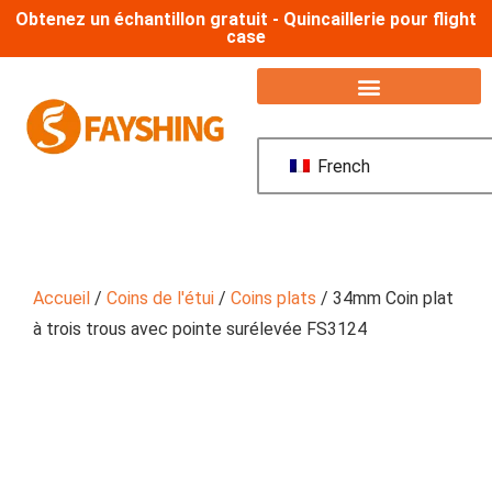
Obtenez un échantillon gratuit - Quincaillerie pour flight
case
French
Accueil
/
Coins de l'étui
/
Coins plats
/ 34mm Coin plat
à trois trous avec pointe surélevée FS3124