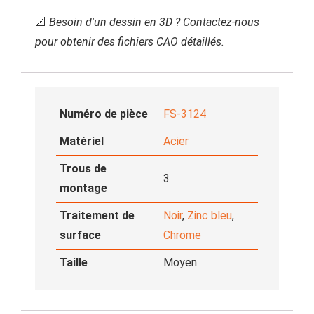
📐
Besoin d'un dessin en 3D ? Contactez-nous
pour obtenir des fichiers CAO détaillés.
Numéro de pièce
FS-3124
Matériel
Acier
Trous de
3
montage
Traitement de
Noir
,
Zinc bleu
,
surface
Chrome
Taille
Moyen