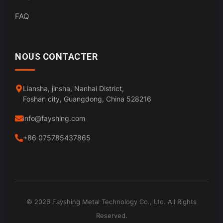
FAQ
NOUS CONTACTER
Liansha, jinsha, Nanhai District,
Foshan city, Guangdong, China 528216
info@fayshing.com
+86 075785437865
© 2026 Fayshing Metal Technology Co., Ltd. All Rights
Reserved.