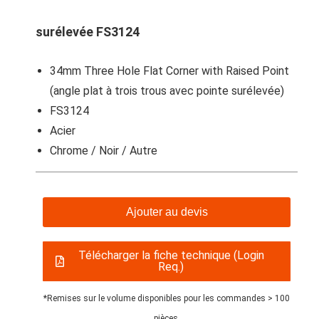
surélevée FS3124
34mm Three Hole Flat Corner with Raised Point
(angle plat à trois trous avec pointe surélevée)
FS3124
Acier
Chrome / Noir / Autre
Ajouter au devis
Télécharger la fiche technique (Login
Req.)
*Remises sur le volume disponibles pour les commandes > 100
pièces.