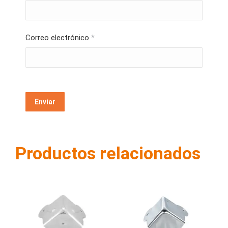
Correo electrónico
*
Productos relacionados