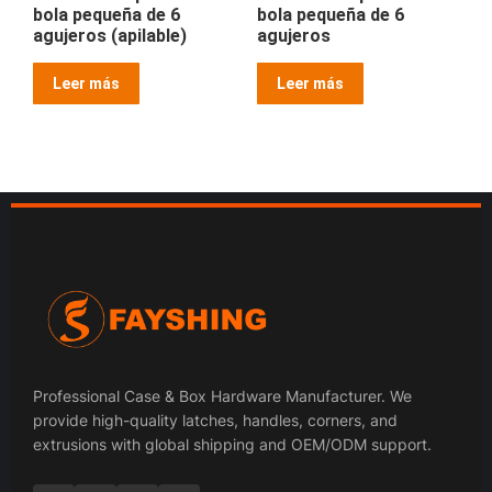
bola pequeña de 6
bola pequeña de 6
agujeros (apilable)
agujeros
Leer más
Leer más
Professional Case & Box Hardware Manufacturer. We
provide high-quality latches, handles, corners, and
extrusions with global shipping and OEM/ODM support.