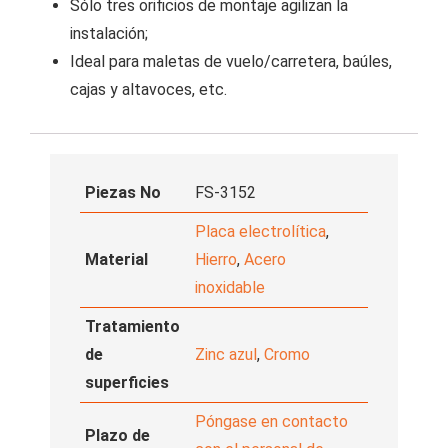
Sólo tres orificios de montaje agilizan la
instalación;
Ideal para maletas de vuelo/carretera, baúles,
cajas y altavoces, etc.
Piezas No
FS-3152
Placa electrolítica
,
Material
Hierro
,
Acero
inoxidable
Tratamiento
de
Zinc azul
,
Cromo
superficies
Póngase en contacto
Plazo de