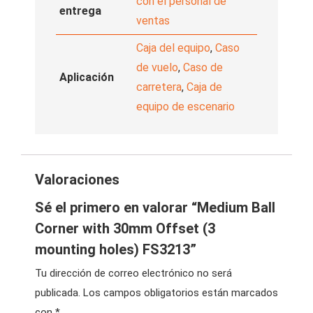
con el personal de
entrega
ventas
Caja del equipo
,
Caso
de vuelo
,
Caso de
Aplicación
carretera
,
Caja de
equipo de escenario
Valoraciones
Sé el primero en valorar “Medium Ball
Corner with 30mm Offset (3
mounting holes) FS3213”
Tu dirección de correo electrónico no será
publicada.
Los campos obligatorios están marcados
con
*