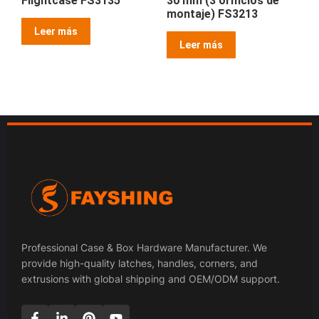
Flightcase FS3135
30 mm (3 orificios de
montaje) FS3213
Leer más
Leer más
Professional Case & Box Hardware Manufacturer. We
provide high-quality latches, handles, corners, and
extrusions with global shipping and OEM/ODM support.