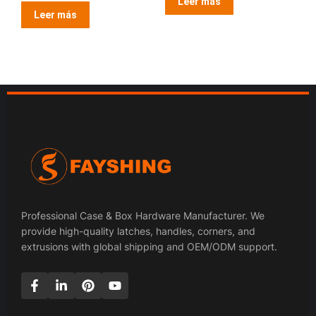
Leer más
Leer más
Professional Case & Box Hardware Manufacturer. We
provide high-quality latches, handles, corners, and
extrusions with global shipping and OEM/ODM support.