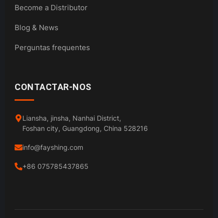
Become a Distributor
Blog & News
Perguntas frequentes
CONTACTAR-NOS
Liansha, jinsha, Nanhai District,
Foshan city, Guangdong, China 528216
info@fayshing.com
+86 075785437865