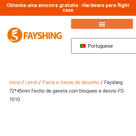
Obtenha uma amostra gratuita - Hardware para flight
case
Hardware da caixa de transporte
Portuguese
Início
/
Latch
/
Pasta e travas de desenho
/ Fayshing
72*45mm Fecho de gaveta com bloqueio e desvio FS-
1010