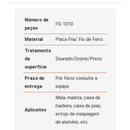
Número de
FS-1010
peças
Material
Placa Fria/ Fio de Ferro
Tratamento
da
Dourado/Cromo/Preto
superfície
Prazo de
Por favor consulte a
entrega
equipe
Mala, maleta, caixa de
madeira, caixa de joias,
Aplicativo
estojo de maquiagem
de alumínio, etc.