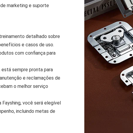
 de marketing e suporte
treinamento detalhado sobre
benefícios e casos de uso.
rodutos com confiança para
 está sempre pronta para
manutenção e reclamações de
ecebam o melhor serviço
 Fayshing, você será elegível
penho, incluindo metas de