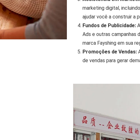
marketing digital, incluin
ajudar você a construir a 
Fundos de Publicidade:
A
Ads e outras campanhas de
marca Fayshing em sua reg
Promoções de Vendas:
A
de vendas para gerar dem