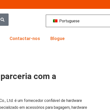
Portuguese
Contactar-nos
Blogue
 parceria com a
o., Ltd. é um fornecedor confiável de hardware
specializado em acessórios para bagagem, hardware