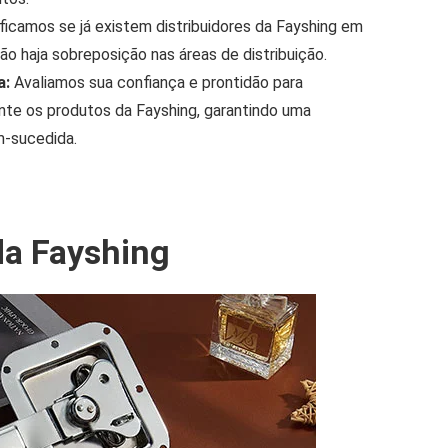
ficamos se já existem distribuidores da Fayshing em
não haja sobreposição nas áreas de distribuição.
a:
Avaliamos sua confiança e prontidão para
te os produtos da Fayshing, garantindo uma
m-sucedida.
da Fayshing