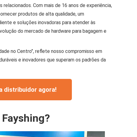
s relacionados. Com mais de 16 anos de experiência,
necer produtos de alta qualidade, um
iente e soluções inovadoras para atender às
volução do mercado de hardware para bagagem e
idade no Centro", reflete nosso compromisso em
 duráveis e inovadores que superam os padrões da
a distribuidor agora!
a Fayshing?