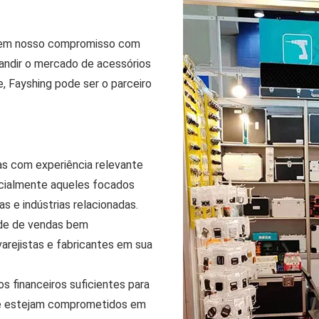
lhem nosso compromisso com
andir o mercado de acessórios
, Fayshing pode ser o parceiro
s com experiência relevante
ecialmente aqueles focados
 e indústrias relacionadas.
ede de vendas bem
varejistas e fabricantes em sua
 financeiros suficientes para
que estejam comprometidos em