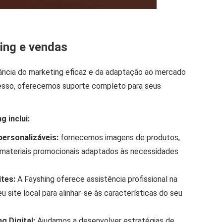
ing e vendas
ância do marketing eficaz e da adaptação ao mercado
ucesso, oferecemos suporte completo para seus
 inclui:
personalizáveis:
fornecemos imagens de produtos,
 materiais promocionais adaptados às necessidades
tes:
A Fayshing oferece assistência profissional na
u site local para alinhar-se às características do seu
g Digital:
Ajudamos a desenvolver estratégias de