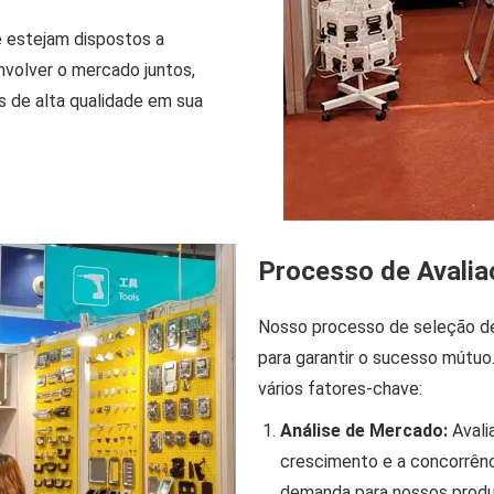
 estejam dispostos a
nvolver o mercado juntos,
 de alta qualidade em sua
Processo de Avalia
Nosso processo de seleção de 
para garantir o sucesso mútuo
vários fatores-chave:
Análise de Mercado:
Avali
crescimento e a concorrênci
demanda para nossos produ