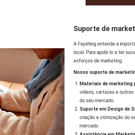
Suporte de market
A Fayshing entende a import
local. Para ajudá-lo a ter s
esforços de marketing.
Nosso suporte de marketing
Materiais de marketing 
vídeos, cartazes e outros
do seu mercado.
Suporte em Design de Si
criação e otimização do se
mercado.
Assistência em Marketin