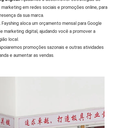
do marketing em redes sociais e promoções online, para
presença da sua marca.
 Fayshing aloca um orçamento mensal para Google
 marketing digital, ajudando você a promover a
ião local.
poiaremos promoções sazonais e outras atividades
anda e aumentar as vendas.