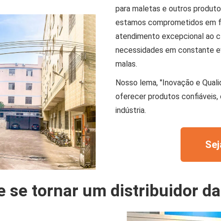
para maletas e outros produto
estamos comprometidos em for
atendimento excepcional ao cl
necessidades em constante e
malas.
Nosso lema, "Inovação e Qual
oferecer produtos confiáveis,
indústria.
Sej
se tornar um distribuidor d