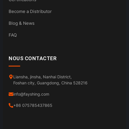
Become a Distributor
Blog & News
FAQ
NOUS CONTACTER
Liansha, jinsha, Nanhai District,
Foshan city, Guangdong, China 528216
info@fayshing.com
+86 075785437865