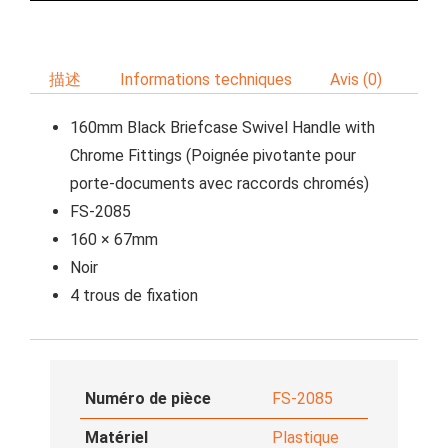
描述
Informations techniques
Avis (0)
160mm Black Briefcase Swivel Handle with
Chrome Fittings (Poignée pivotante pour
porte-documents avec raccords chromés)
FS-2085
160 × 67mm
Noir
4 trous de fixation
Numéro de pièce
FS-2085
Matériel
Plastique