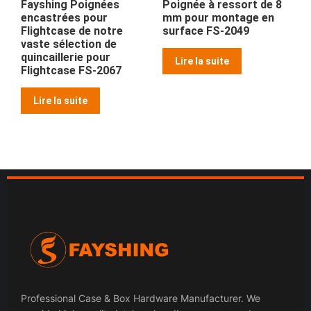
Fayshing Poignées
Poignée à ressort de 8
encastrées pour
mm pour montage en
Flightcase de notre
surface FS-2049
vaste sélection de
quincaillerie pour
Lire la suite
Flightcase FS-2067
Lire la suite
Professional Case & Box Hardware Manufacturer. We