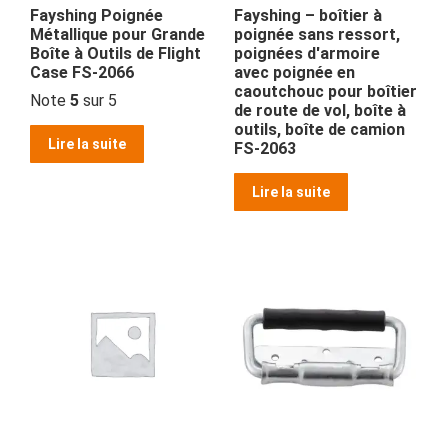
Fayshing Poignée
Fayshing – boîtier à
Métallique pour Grande
poignée sans ressort,
Boîte à Outils de Flight
poignées d'armoire
Case FS-2066
avec poignée en
caoutchouc pour boîtier
Note
5
sur 5
de route de vol, boîte à
outils, boîte de camion
Lire la suite
FS-2063
Lire la suite