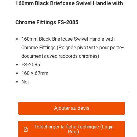
160mm Black Briefcase Swivel Handle with
Chrome Fittings FS-2085
160mm Black Briefcase Swivel Handle with
Chrome Fittings (Poignée pivotante pour porte-
documents avec raccords chromés)
FS-2085
160 × 67mm
Noir
Ajouter au devis
Télécharger la fiche technique (Login
Req.)