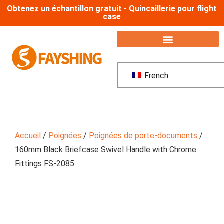
Obtenez un échantillon gratuit - Quincaillerie pour flight
case
French
Accueil
/
Poignées
/
Poignées de porte-documents
/
160mm Black Briefcase Swivel Handle with Chrome
Fittings FS-2085