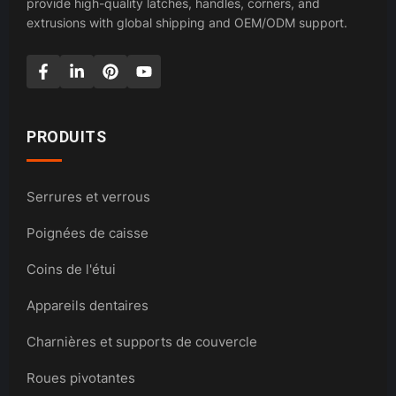
provide high-quality latches, handles, corners, and
extrusions with global shipping and OEM/ODM support.
PRODUITS
Serrures et verrous
Poignées de caisse
Coins de l'étui
Appareils dentaires
Charnières et supports de couvercle
Roues pivotantes