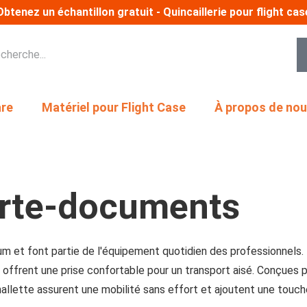
Obtenez un échantillon gratuit - Quincaillerie pour flight cas
re
Matériel pour Flight Case
À propos de no
orte-documents
 et font partie de l'équipement quotidien des professionnels. 
offrent une prise confortable pour un transport aisé. Conçues po
llette assurent une mobilité sans effort et ajoutent une touche