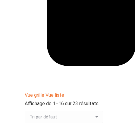
Vue grille
Vue liste
Affichage de 1–16 sur 23 résultats