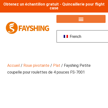
Obtenez un échantillon gratuit - Quincaillerie pour flight
case
French
Accueil
/
Roue pivotante
/
Plat
/ Fayshing Petite
coupelle pour roulettes de 4 pouces FS-7001