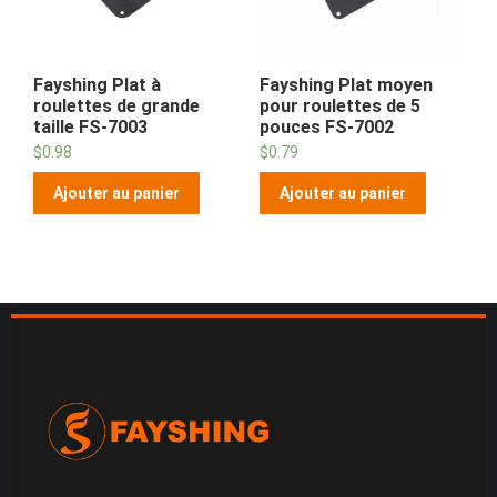
Fayshing Plat à
Fayshing Plat moyen
roulettes de grande
pour roulettes de 5
taille FS-7003
pouces FS-7002
$
0.98
$
0.79
Ajouter au panier
Ajouter au panier