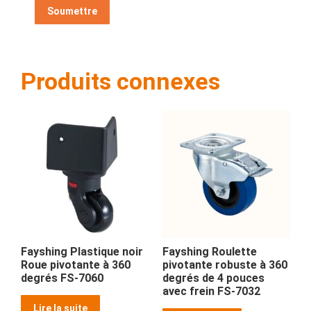
Produits connexes
Fayshing Plastique noir
Fayshing Roulette
Roue pivotante à 360
pivotante robuste à 360
degrés FS-7060
degrés de 4 pouces
avec frein FS-7032
Lire la suite