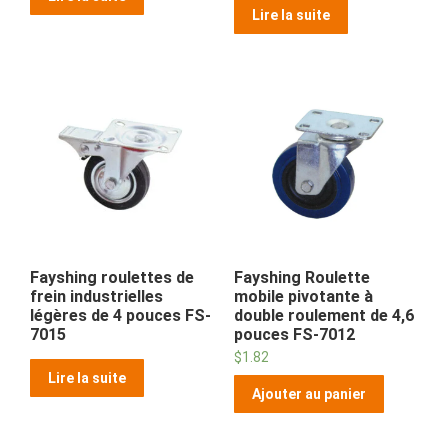
Lire la suite
Fayshing roulettes de
Fayshing Roulette
frein industrielles
mobile pivotante à
légères de 4 pouces FS-
double roulement de 4,6
7015
pouces FS-7012
$
1.82
Lire la suite
Ajouter au panier