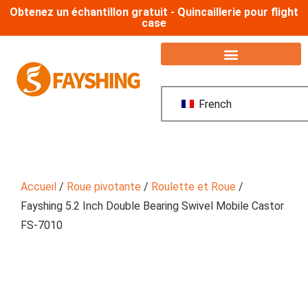
Obtenez un échantillon gratuit - Quincaillerie pour flight
case
French
Accueil
/
Roue pivotante
/
Roulette et Roue
/
Fayshing 5.2 Inch Double Bearing Swivel Mobile Castor
FS-7010