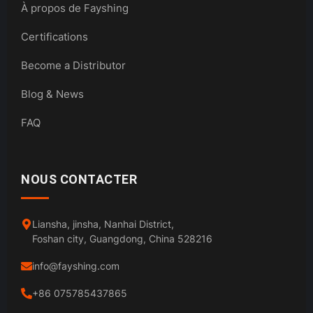
À propos de Fayshing
Certifications
Become a Distributor
Blog & News
FAQ
NOUS CONTACTER
Liansha, jinsha, Nanhai District,
Foshan city, Guangdong, China 528216
info@fayshing.com
+86 075785437865