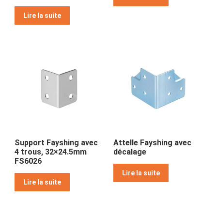
Lire la suite
Support Fayshing avec
Attelle Fayshing avec
4 trous, 32×24.5mm
décalage
FS6026
Lire la suite
Lire la suite