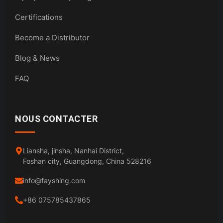
Certifications
Become a Distributor
Blog & News
FAQ
NOUS CONTACTER
Liansha, jinsha, Nanhai District,
Foshan city, Guangdong, China 528216
info@fayshing.com
+86 075785437865