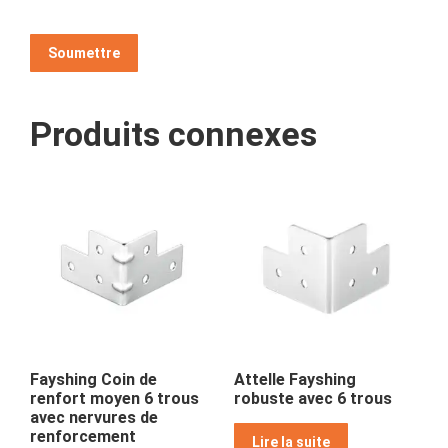
Produits connexes
Fayshing Coin de
Attelle Fayshing
renfort moyen 6 trous
robuste avec 6 trous
avec nervures de
renforcement
Lire la suite