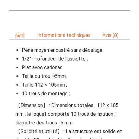
描述
Informations techniques
Avis (0)
Pêne moyen encastré sans décalage ;
1/2″ Profondeur de l'assiette ;
Plat avec cadenas
Taille du trou Φ5mm;
Taille 112 × 105mm ;
10 trous de montage ;
【Dimension】 : Dimensions totales : 112 x 105
mm ; le loquet comporte 10 trous de fixation ;
diamètre des trous : 5 mm.
【Solidité et utilité】 : La structure est solide et