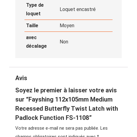
Type de
Loquet encastré
loquet
Taille
Moyen
avec
Non
décalage
Avis
Soyez le premier à laisser votre avis
sur “Fayshing 112x105mm Medium
Recessed Butterfly Twist Latch with
Padlock Function FS-1108”
Votre adresse e-mail ne sera pas publiée.
Les
champs obligatoires sont indiqués avec
*