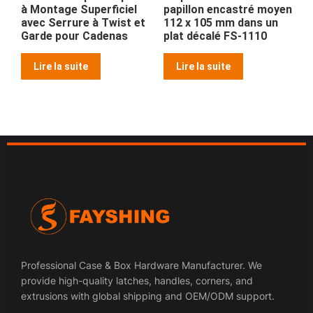
à Montage Superficiel
papillon encastré moyen
avec Serrure à Twist et
112 x 105 mm dans un
Garde pour Cadenas
plat décalé FS-1110
Lire la suite
Lire la suite
Professional Case & Box Hardware Manufacturer. We
provide high-quality latches, handles, corners, and
extrusions with global shipping and OEM/ODM support.