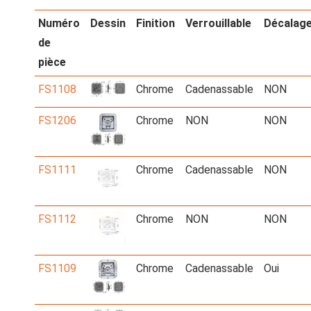
Numéro
Dessin
Finition
Verrouillable
Décalag
de
pièce
FS1108
Chrome
Cadenassable
NON
FS1206
Chrome
NON
NON
FS1111
Chrome
Cadenassable
NON
FS1112
Chrome
NON
NON
FS1109
Chrome
Cadenassable
Oui