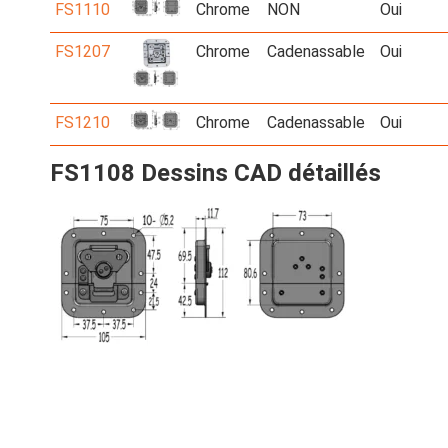
FS1110
Chrome
NON
Oui
FS1207
Chrome
Cadenassable
Oui
FS1210
Chrome
Cadenassable
Oui
FS1108 Dessins CAD détaillés