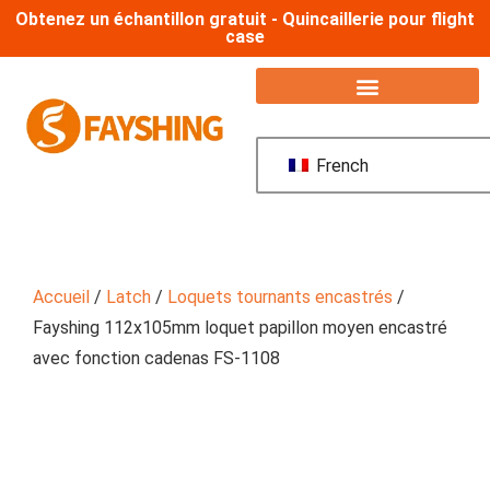
Obtenez un échantillon gratuit - Quincaillerie pour flight
case
French
Accueil
/
Latch
/
Loquets tournants encastrés
/
Fayshing 112x105mm loquet papillon moyen encastré
avec fonction cadenas FS-1108