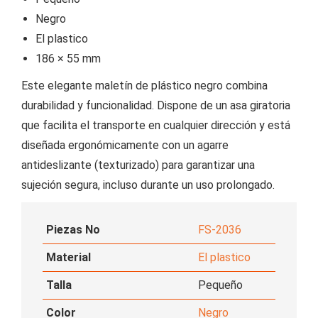
Negro
El plastico
186 × 55 mm
Este elegante maletín de plástico negro combina
durabilidad y funcionalidad. Dispone de un asa giratoria
que facilita el transporte en cualquier dirección y está
diseñada ergonómicamente con un agarre
antideslizante (texturizado) para garantizar una
sujeción segura, incluso durante un uso prolongado.
Piezas No
FS-2036
Material
El plastico
Talla
Pequeño
Color
Negro