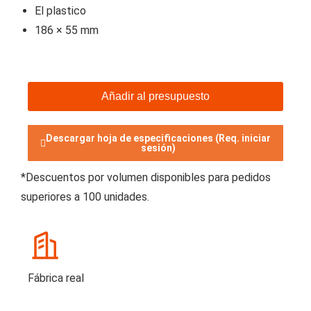
El plastico
186 × 55 mm
Añadir al presupuesto
Descargar hoja de especificaciones (Req. iniciar
sesión)
*Descuentos por volumen disponibles para pedidos
superiores a 100 unidades.
Fábrica real