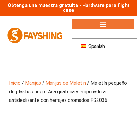
Obtenga una muestra gratuita - Hardware para flight
case
Spanish
Inicio
/
Manijas
/
Manijas de Maletín
/ Maletín pequeño
de plástico negro Asa giratoria y empuñadura
antideslizante con herrajes cromados FS2036