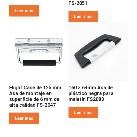
FS-2051
Leer más
Leer más
Flight Case de 125 mm
160 × 64mm Asa de
Asa de montaje en
plástico negra para
superficie de 6 mm de
maletín FS2083
alta calidad FS-2047
Leer más
Leer más