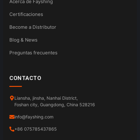
Acerca de Fayshing
Certificaciones
Become a Distributor
Blog & News
Preguntas frecuentes
CONTACTO
Liansha, jinsha, Nanhai District,
Foshan city, Guangdong, China 528216
info@fayshing.com
+86 075785437865