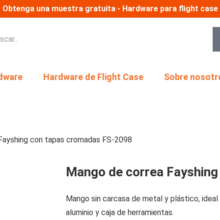
Obtenga una muestra gratuita - Hardware para flight case
dware
Hardware de Flight Case
Sobre nosotr
Fayshing con tapas cromadas FS-2098
Mango de correa Fayshing
Mango sin carcasa de metal y plástico, idea
aluminio y caja de herramientas.