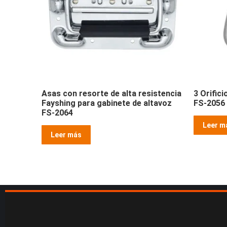
Asas con resorte de alta resistencia
3 Orific
Fayshing para gabinete de altavoz
FS-2056
FS-2064
Leer m
Leer más