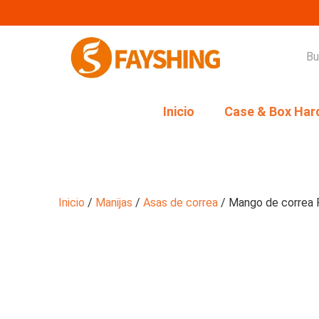
Inicio
Case & Box Har
Inicio
/
Manijas
/
Asas de correa
/ Mango de correa 