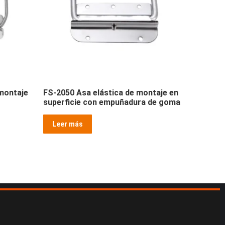
 montaje
FS-2050 Asa elástica de montaje en
superficie con empuñadura de goma
Leer más