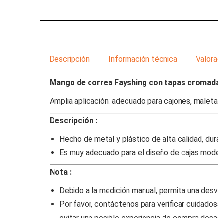
Descripción
Información técnica
Valora
Mango de correa Fayshing con tapas cromad
Amplia aplicación: adecuado para cajones, maletas,
Descripción :
Hecho de metal y plástico de alta calidad, dur
Es muy adecuado para el diseño de cajas mode
Nota :
Debido a la medición manual, permita una desvi
Por favor, contáctenos para verificar cuidad
evitar una posible experiencia de compra desa