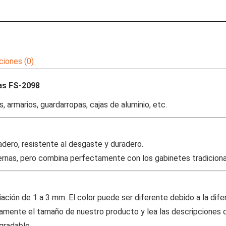
ciones (0)
as FS-2098
 armarios, guardarropas, cajas de aluminio, etc.
adero, resistente al desgaste y duradero.
rnas, pero combina perfectamente con los gabinetes tradiciona
ación de 1 a 3 mm. El color puede ser diferente debido a la dife
osamente el tamaño de nuestro producto y lea las descripciones
gradable.