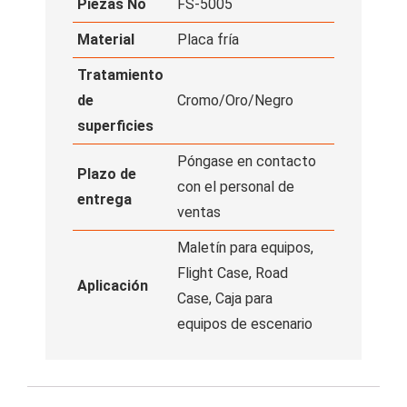
Piezas No
FS-5005
Material
Placa fría
Tratamiento
de
Cromo/Oro/Negro
superficies
Póngase en contacto
Plazo de
con el personal de
entrega
ventas
Maletín para equipos,
Flight Case, Road
Aplicación
Case, Caja para
equipos de escenario