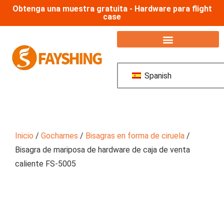
Obtenga una muestra gratuita - Hardware para flight
case
Spanish
Inicio
/
Gocharnes
/
Bisagras en forma de ciruela
/
Bisagra de mariposa de hardware de caja de venta
caliente FS-5005