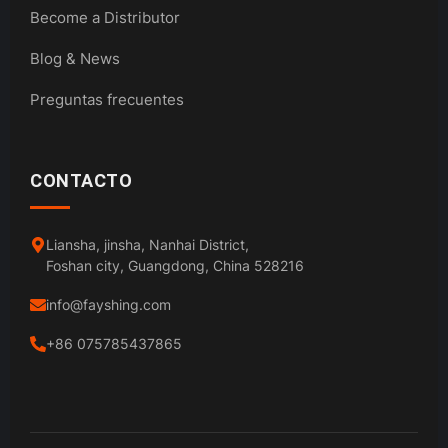
Become a Distributor
Blog & News
Preguntas frecuentes
CONTACTO
Liansha, jinsha, Nanhai District,
Foshan city, Guangdong, China 528216
info@fayshing.com
+86 075785437865