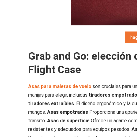
hag
Grab and Go: elección 
Flight Case
Asas para maletas de vuelo
son cruciales para u
manijas para elegir, incluidas
tiradores empotrados
tiradores extraíbles
. El diseño ergonómico y la d
mangos.
Asas empotradas
Proporciona una aparie
tránsito.
Asas de superficie
Ofrece un agarre cóm
resistentes y adecuados para equipos pesados.
As