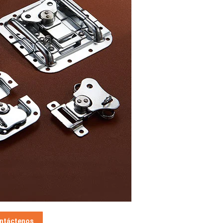
ntáctenos