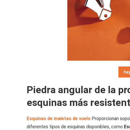
hag
Piedra angular de la pr
esquinas más resistent
Esquinas de maletas de vuelo
Proporcionan sopor
diferentes tipos de esquinas disponibles, como
Esq