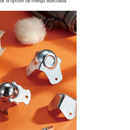
idir la opción de mango adecuada.