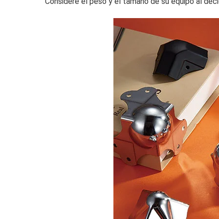
Considere el peso y el tamaño de su equipo al dec