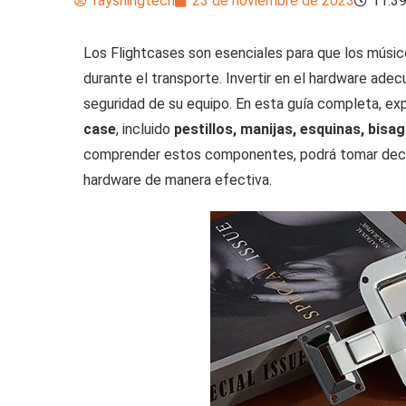
fayshingtech
23 de noviembre de 2023
11.39
Los Flightcases son esenciales para que los músico
durante el transporte. Invertir en el hardware adecu
seguridad de su equipo. En esta guía completa, e
case
, incluido
pestillos, manijas, esquinas, bisa
comprender estos componentes, podrá tomar decis
hardware de manera efectiva.