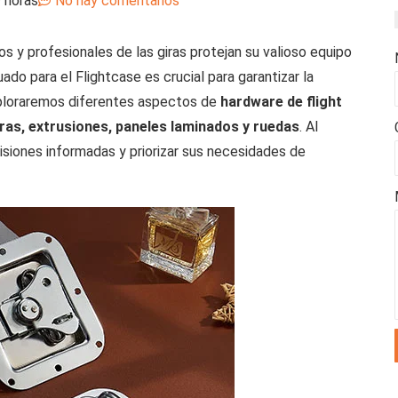
 horas
No hay comentarios
s y profesionales de las giras protejan su valioso equipo
ado para el Flightcase es crucial para garantizar la
xploraremos diferentes aspectos de
hardware de flight
gras, extrusiones, paneles laminados y ruedas
. Al
iones informadas y priorizar sus necesidades de