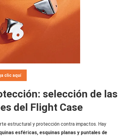
a clic aquí
otección: selección de las
es del Flight Case
te estructural y protección contra impactos. Hay
uinas esféricas, esquinas planas y puntales de