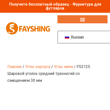
Получите бесплатный образец - Фурнитура для
футляров
Аксессуары для полетных кейсов
Russian
Главная
/
Углы корпуса
/
Углы мяча
/ FS3125
Шаровой уголок средний трехногий со
смещением 30 мм