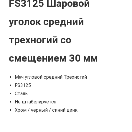
FS3125 Шаровой
уголок средний
трехногий со
смещением 30 мм
Мяч угловой средний Трехногий
FS3125
Сталь
Не штабелируется
Хром / черный / синий цинк