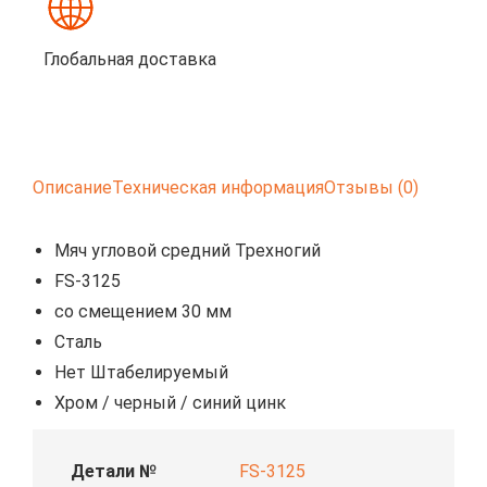
Глобальная доставка
Описание
Техническая информация
Отзывы (0)
Мяч угловой средний Трехногий
FS-3125
со смещением 30 мм
Сталь
Нет Штабелируемый
Хром / черный / синий цинк
Детали №
FS-3125