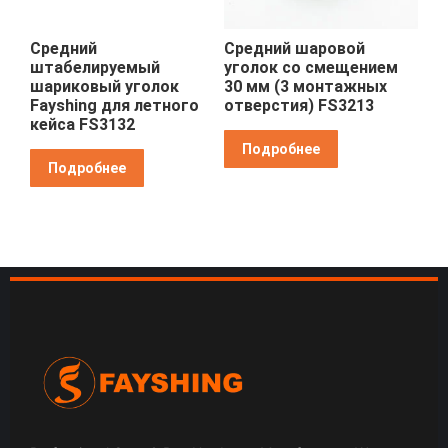
Средний
Средний шаровой
штабелируемый
уголок со смещением
шариковый уголок
30 мм (3 монтажных
Fayshing для летного
отверстия) FS3213
кейса FS3132
Подробнее
Подробнее