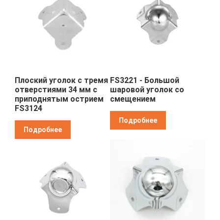
Плоский уголок с тремя
FS3221 - Большой
отверстиями 34 мм с
шаровой уголок со
приподнятым острием
смещением
FS3124
Подробнее
Подробнее