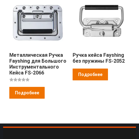
Металлическая Ручка
Ручка кейса Fayshing
Fayshing для Большого
без пружины FS-2052
Инструментального
Кейса FS-2066
Подробнее
Оценка
5
Подробнее
из 5