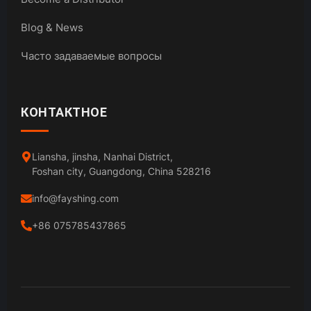
Blog & News
Часто задаваемые вопросы
КОНТАКТНОЕ
Liansha, jinsha, Nanhai District,
Foshan city, Guangdong, China 528216
info@fayshing.com
+86 075785437865