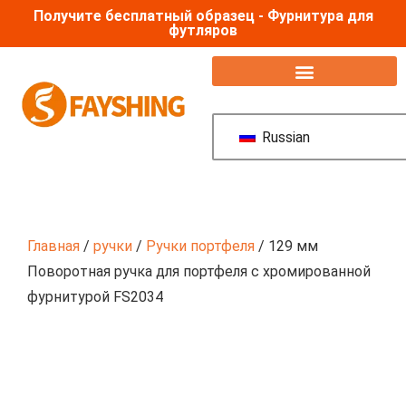
Получите бесплатный образец - Фурнитура для
футляров
Аксессуары для полетных кейсов
Russian
Главная
/
ручки
/
Ручки портфеля
/ 129 мм
Поворотная ручка для портфеля с хромированной
фурнитурой FS2034