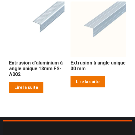
Extrusion d'aluminium à
Extrusion à angle unique
angle unique 13mm FS-
30 mm
A002
Lire la suite
Lire la suite