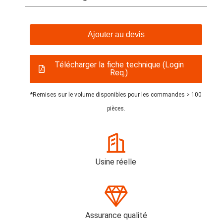
Ajouter au devis
Télécharger la fiche technique (Login
Req.)
*Remises sur le volume disponibles pour les commandes > 100
pièces.
Usine réelle
Assurance qualité