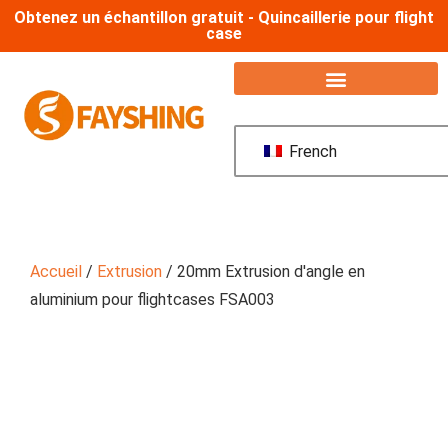
Obtenez un échantillon gratuit - Quincaillerie pour flight
case
French
Accueil
/
Extrusion
/ 20mm Extrusion d'angle en
aluminium pour flightcases FSA003