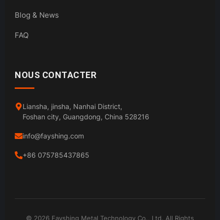
Blog & News
FAQ
NOUS CONTACTER
Liansha, jinsha, Nanhai District,
Foshan city, Guangdong, China 528216
info@fayshing.com
+86 075785437865
© 2026 Fayshing Metal Technology Co., Ltd. All Rights