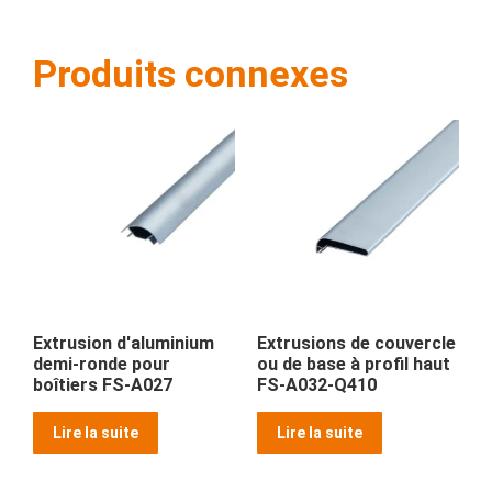
Produits connexes
Extrusion d'aluminium
Extrusions de couvercle
demi-ronde pour
ou de base à profil haut
boîtiers FS-A027
FS-A032-Q410
Lire la suite
Lire la suite