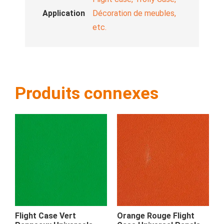
Application
Décoration de meubles,
etc.
Produits connexes
Flight Case Vert
Orange Rouge Flight