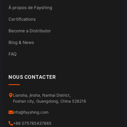
À propos de Fayshing
Certifications
Become a Distributor
Blog & News
FAQ
NOUS CONTACTER
Liansha, jinsha, Nanhai District,
Foshan city, Guangdong, China 528216
info@fayshing.com
+86 075785437865