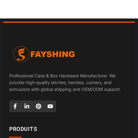
Professional Case & Box Hardware Manufacturer. We
provide high-quality latches, handles, corners, and
extrusions with global shipping and OEM/ODM support.
PRODUITS