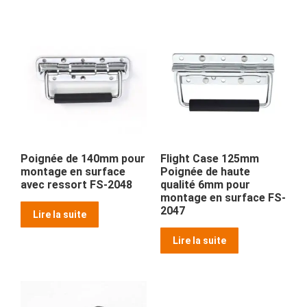
Poignée de 140mm pour
Flight Case 125mm
montage en surface
Poignée de haute
avec ressort FS-2048
qualité 6mm pour
montage en surface FS-
2047
Lire la suite
Lire la suite