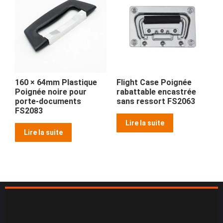
160 × 64mm Plastique
Flight Case Poignée
Poignée noire pour
rabattable encastrée
porte-documents
sans ressort FS2063
FS2083
Lire la suite
Lire la suite