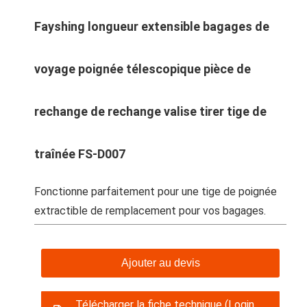
Fayshing longueur extensible bagages de
voyage poignée télescopique pièce de
rechange de rechange valise tirer tige de
traînée FS-D007
Fonctionne parfaitement pour une tige de poignée
extractible de remplacement pour vos bagages.
Ajouter au devis
Télécharger la fiche technique (Login