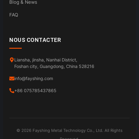
Blog & News
FAQ
NOUS CONTACTER
Liansha, jinsha, Nanhai District,
Foshan city, Guangdong, China 528216
info@fayshing.com
+86 075785437865
© 2026 Fayshing Metal Technology Co., Ltd. All Rights
Reserved.