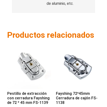
de aluminio, etc.
Productos relacionados
Pestillo de extracción
Fayshing 72*45mm
con cerradura Fayshing
Cerradura de cajón FS-
de 72 * 45 mm FS-1139
1138