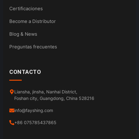
Certificaciones
Become a Distributor
Blog & News
Preguntas frecuentes
CONTACTO
Liansha, jinsha, Nanhai District,
Foshan city, Guangdong, China 528216
info@fayshing.com
+86 075785437865