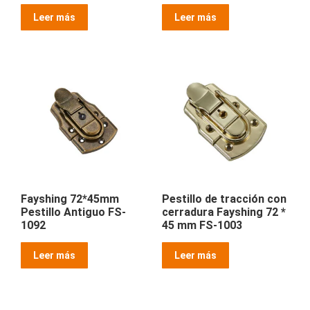
Leer más
Leer más
Fayshing 72*45mm
Pestillo de tracción con
Pestillo Antiguo FS-
cerradura Fayshing 72 *
1092
45 mm FS-1003
Leer más
Leer más