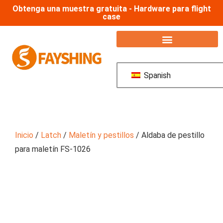
Obtenga una muestra gratuita - Hardware para flight
case
Spanish
Inicio
/
Latch
/
Maletín y pestillos
/ Aldaba de pestillo
para maletín FS-1026