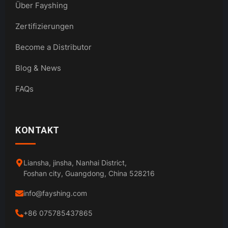
Über Fayshing
Zertifizierungen
Become a Distributor
Blog & News
FAQs
KONTAKT
Liansha, jinsha, Nanhai District,
Foshan city, Guangdong, China 528216
info@fayshing.com
+86 075785437865