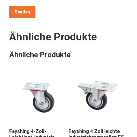
Ähnliche Produkte
Ähnliche Produkte
Fayshing 4-Zoll-
Fayshing 4 Zoll leichte