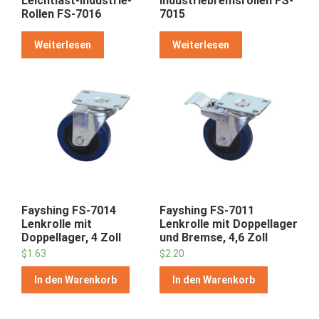
Leichtlast-Industrie-
Industriebremsrollen FS-
Rollen FS-7016
7015
Weiterlesen
Weiterlesen
Fayshing FS-7014
Fayshing FS-7011
Lenkrolle mit
Lenkrolle mit Doppellager
Doppellager, 4 Zoll
und Bremse, 4,6 Zoll
$
1.63
$
2.20
In den Warenkorb
In den Warenkorb