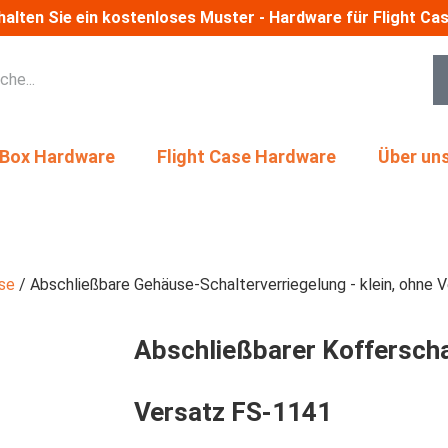
halten Sie ein kostenloses Muster - Hardware für Flight Ca
 Box Hardware
Flight Case Hardware
Über un
se
/ Abschließbare Gehäuse-Schalterverriegelung - klein, ohne 
Abschließbarer Kofferschal
Versatz FS-1141