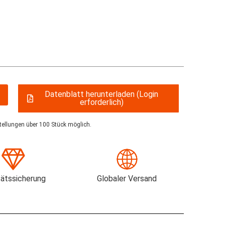
Datenblatt herunterladen (Login
erforderlich)
tellungen über 100 Stück möglich.
tätssicherung
Globaler Versand