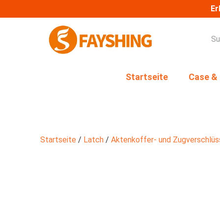
Er
Startseite
Case &
Startseite
/
Latch
/
Aktenkoffer- und Zugverschlüs