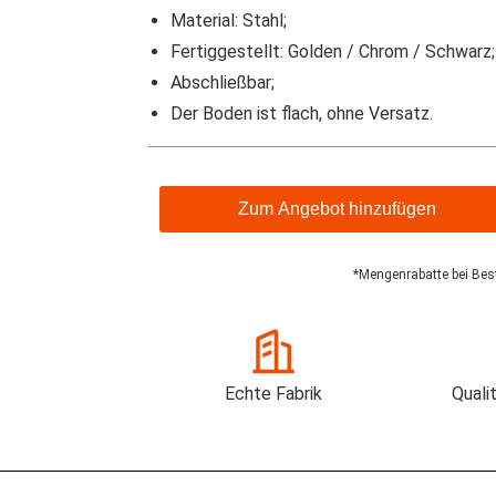
Material: Stahl;
Fertiggestellt: Golden / Chrom / Schwarz;
Abschließbar;
Der Boden ist flach, ohne Versatz.
Zum Angebot hinzufügen
*Mengenrabatte bei Bes
Echte Fabrik
Quali