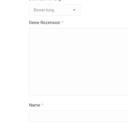
Deine Rezension
*
Name
*