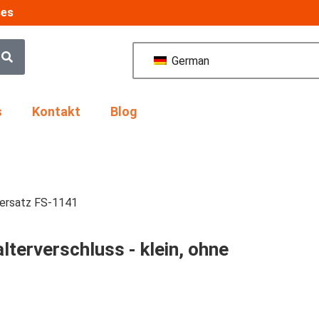
ses
German
s
Kontakt
Blog
Versatz FS-1141
terverschluss - klein, ohne