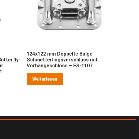
124x122 mm Doppelte Bulge
utterfly-
Schmetterlingsverschluss mit
ür
Vorhängeschloss – FS-1107
4
Weiterlesen