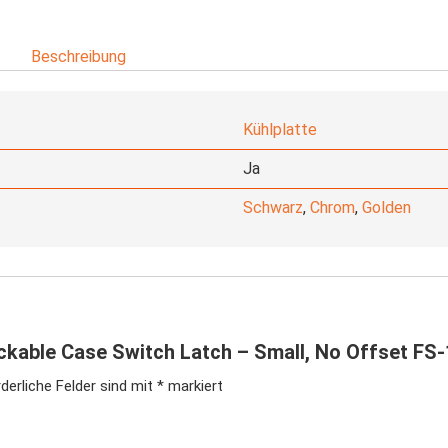
Beschreibung
Kühlplatte
Ja
Schwarz
,
Chrom
,
Golden
ckable Case Switch Latch – Small, No Offset FS
derliche Felder sind mit
*
markiert