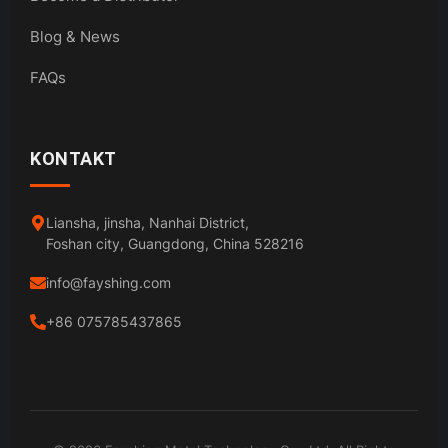
Blog & News
FAQs
KONTAKT
Liansha, jinsha, Nanhai District,
Foshan city, Guangdong, China 528216
info@fayshing.com
+86 075785437865