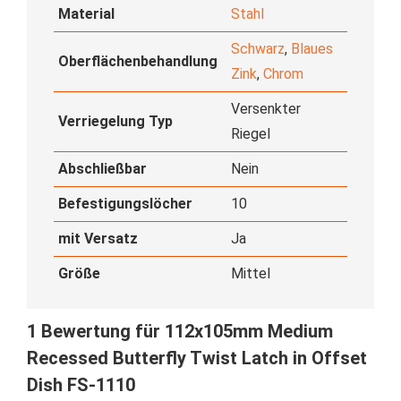
Material
Stahl
Schwarz
,
Blaues
Oberflächenbehandlung
Zink
,
Chrom
Versenkter
Verriegelung Typ
Riegel
Abschließbar
Nein
Befestigungslöcher
10
mit Versatz
Ja
Größe
Mittel
1 Bewertung für
112x105mm Medium
Recessed Butterfly Twist Latch in Offset
Dish FS-1110