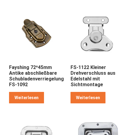
Fayshing 72*45mm
FS-1122 Kleiner
Antike abschließbare
Drehverschluss aus
Schubladenverriegelung
Edelstahl mit
FS-1092
Sichtmontage
Weiterlesen
Weiterlesen