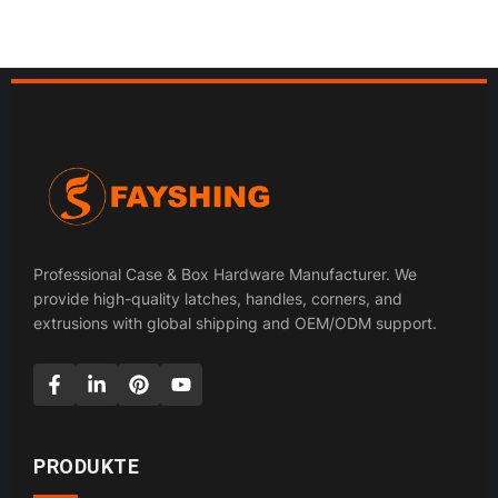
Professional Case & Box Hardware Manufacturer. We
provide high-quality latches, handles, corners, and
extrusions with global shipping and OEM/ODM support.
PRODUKTE