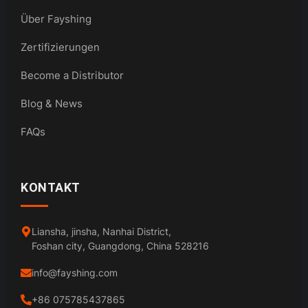
Über Fayshing
Zertifizierungen
Become a Distributor
Blog & News
FAQs
KONTAKT
Liansha, jinsha, Nanhai District,
Foshan city, Guangdong, China 528216
info@fayshing.com
+86 075785437865