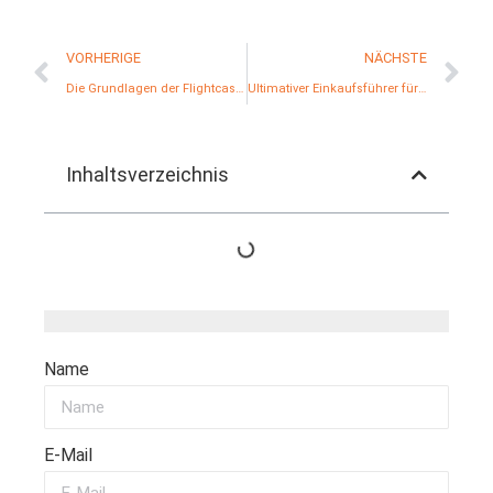
VORHERIGE
NÄCHSTE
Die Grundlagen der Flightcase-Hardware
Ultimativer Einkaufsführer für Flight-Case-Zubehör
Inhaltsverzeichnis
Name
E-Mail