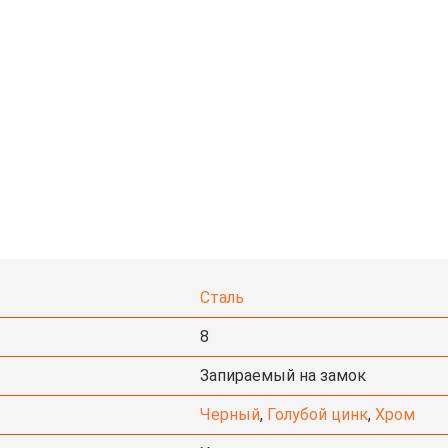
Сталь
8
Запираемый на замок
Черный
,
Голубой цинк
,
Хром