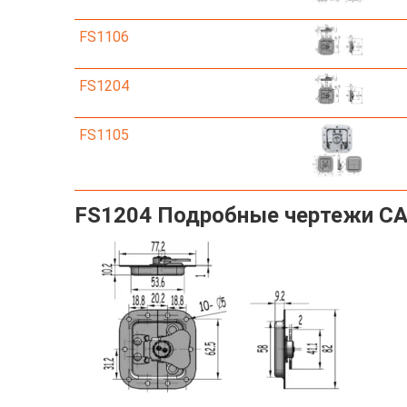
FS1106
FS1204
FS1105
FS1204 Подробные чертежи C