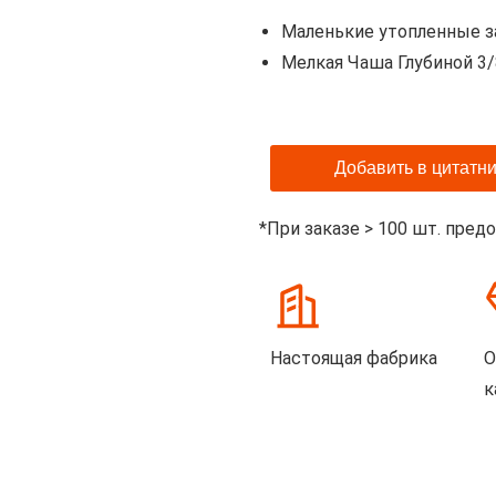
Маленькие утопленные з
Мелкая Чаша Глубиной 3/
Добавить в цитатни
*При заказе > 100 шт. пред
Настоящая фабрика
О
к