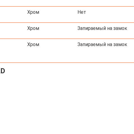
Хром
Нет
Хром
Запираемый на замок
Хром
Запираемый на замок
AD