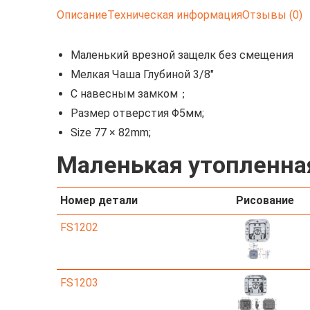
Описание
Техническая информация
Отзывы (0)
Маленький врезной защелк без смещения
Мелкая Чаша Глубиной 3/8″
С навесным замком；
Размер отверстия Φ5мм;
Size 77 × 82mm;
Маленькая утопленна
Номер детали
Рисование
FS1202
FS1203