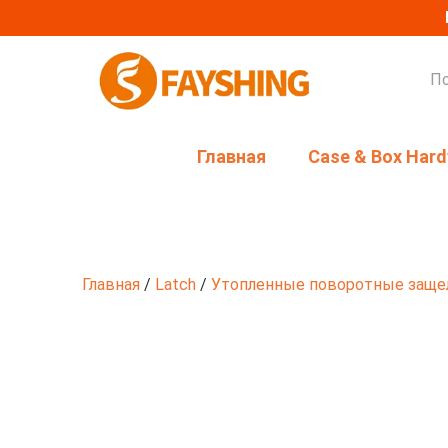
Главная
Case & Box Har
Главная
/
Latch
/
Утопленные поворотные заще