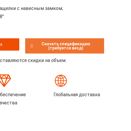
ащелки с навесным замком;
8″
Скачать спецификацию
к
(требуется вход)
оставляются скидки на объем.
беспечение
Глобальная доставка
ачества