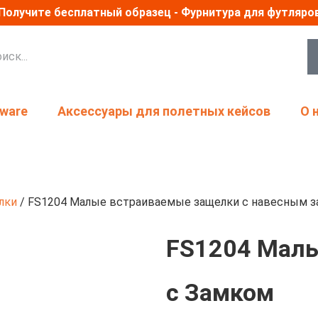
Получите бесплатный образец - Фурнитура для футляро
dware
Аксессуары для полетных кейсов
О 
лки
/ FS1204 Малые встраиваемые защелки с навесным 
FS1204 Мал
с Замком