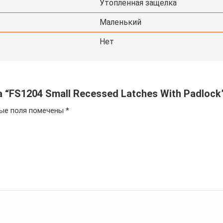
Утопленная защелка
Маленький
Нет
 “FS1204 Small Recessed Latches With Padlock
ые поля помечены
*