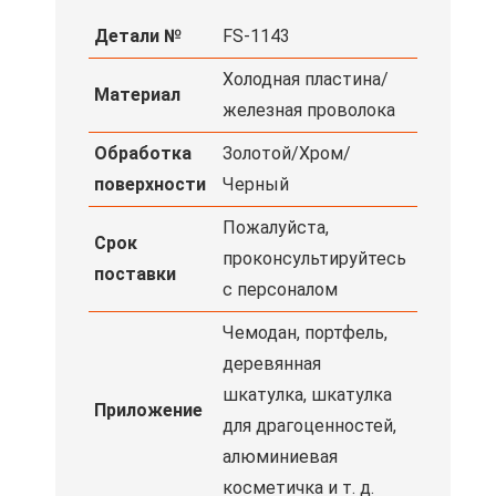
Детали №
FS-1143
Холодная пластина/
Материал
железная проволока
Обработка
Золотой/Хром/
поверхности
Черный
Пожалуйста,
Срок
проконсультируйтесь
поставки
с персоналом
Чемодан, портфель,
деревянная
шкатулка, шкатулка
Приложение
для драгоценностей,
алюминиевая
косметичка и т. д.