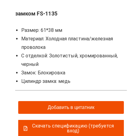
замком FS-1135
Размер: 61*38 мм
Материал: Холодная пластина/железная
проволока
С отделкой: Золотистый, хромированный,
черный
Замок: Блокировка
Цилиндр замка: медь
Добавить в цитатник
Скачать спецификацию (требуется
вход)