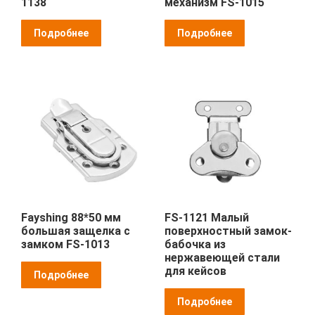
1138
механизм FS-1015
Подробнее
Подробнее
Fayshing 88*50 мм
FS-1121 Малый
большая защелка с
поверхностный замок-
замком FS-1013
бабочка из
нержавеющей стали
для кейсов
Подробнее
Подробнее