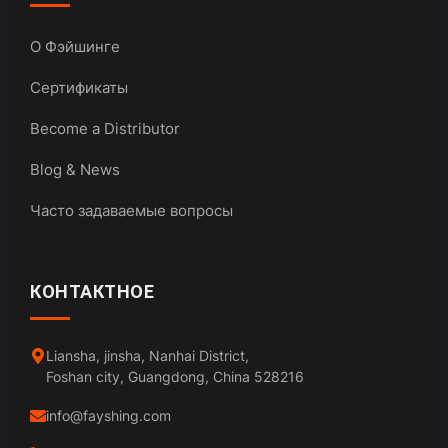
О Фэйшинге
Сертификаты
Become a Distributor
Blog & News
Часто задаваемые вопросы
КОНТАКТНОЕ
Liansha, jinsha, Nanhai District,
Foshan city, Guangdong, China 528216
info@fayshing.com