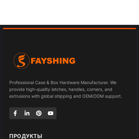
Professional Case & Box Hardware Manufacturer. We
provide high-quality latches, handles, corners, and
extrusions with global shipping and OEM/ODM support.
ПРОДУКТЫ