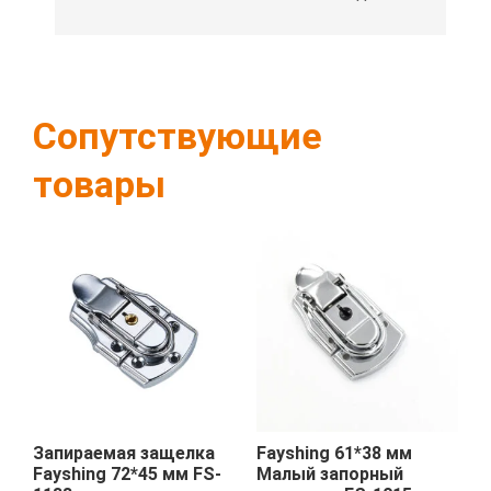
Сопутствующие
товары
Запираемая защелка
Fayshing 61*38 мм
Fayshing 72*45 мм FS-
Малый запорный