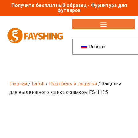
Получите бесплатный образец - Фурнитура для
футляров
Аксессуары для полетных кейсов
Russian
Главная
/
Latch
/
Портфель и защелки
/ Защелка
для выдвижного ящика с замком FS-1135