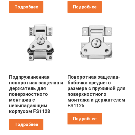
Подробнее
Подробнее
Подпружиненная
Поворотная защелка-
поворотная защелка и
бабочка среднего
держатель для
размера с пружиной для
поверхностного
поверхностного
монтажа с
монтажа и держателем
невыпадающим
FS1125
корпусом FS1128
Подробнее
Подробнее