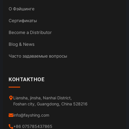
О Фэйшинге
Сертификаты
Become a Distributor
Blog & News
Часто задаваемые вопросы
КОНТАКТНОЕ
Liansha, jinsha, Nanhai District,
Foshan city, Guangdong, China 528216
info@fayshing.com
+86 075785437865