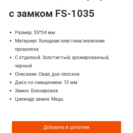
с замком FS-1035
Размер: 55*34 мм
Материал: Холодная пластина/железная
проволока
С отделкой: Золотистый, хромированный,
черный
Описание: Овал, дно плоское
Диск со смещением: 13 мм
Замок: Блокировка
Цилиндр замка: Медь
Добавить в цитатник