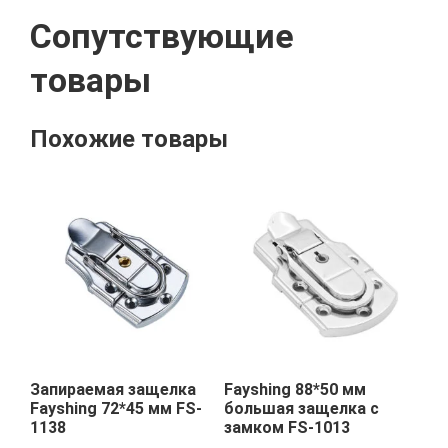
Сопутствующие
товары
Похожие товары
Запираемая защелка
Fayshing 88*50 мм
Fayshing 72*45 мм FS-
большая защелка с
1138
замком FS-1013