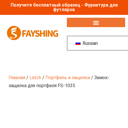
Получите бесплатный образец - Фурнитура для
футляров
Аксессуары для полетных кейсов
Russian
Главная
/
Latch
/
Портфель и защелки
/ Замок-
защелка для портфеля FS-1035