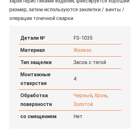
характеристиками изделия, фиксируется хороший
размер, затем используются заклепки / винты /
операции точечной сварки.
Детали №
FS-1035
Материал
Железо
Тип защелки
Засов с тягой
Монтажные
4
отверстия
Обработка
Черный
,
Хром
,
поверхности
Золотой
со смещением
Нет