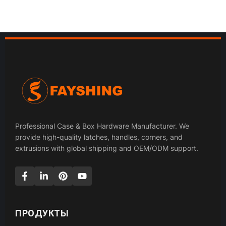
Professional Case & Box Hardware Manufacturer. We
provide high-quality latches, handles, corners, and
extrusions with global shipping and OEM/ODM support.
ПРОДУКТЫ