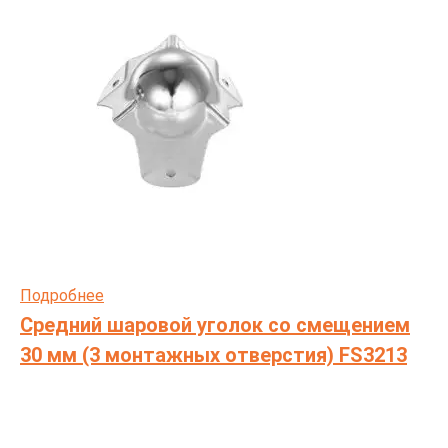
Подробнее
Средний шаровой уголок со смещением
30 мм (3 монтажных отверстия) FS3213