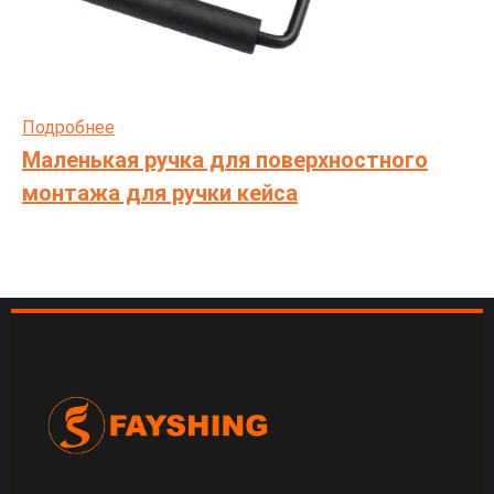
Подробнее
Маленькая ручка для поверхностного
монтажа для ручки кейса